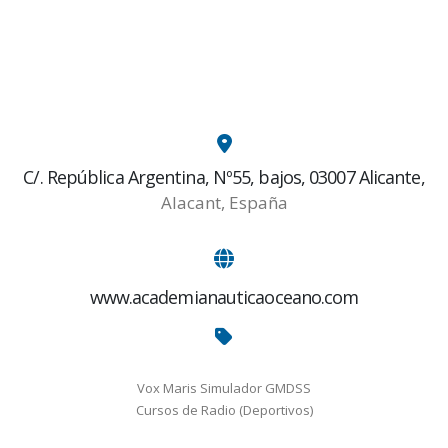
C/. República Argentina, Nº55, bajos, 03007 Alicante,
Alacant, España
www.academianauticaoceano.com
Vox Maris Simulador GMDSS
Cursos de Radio (Deportivos)