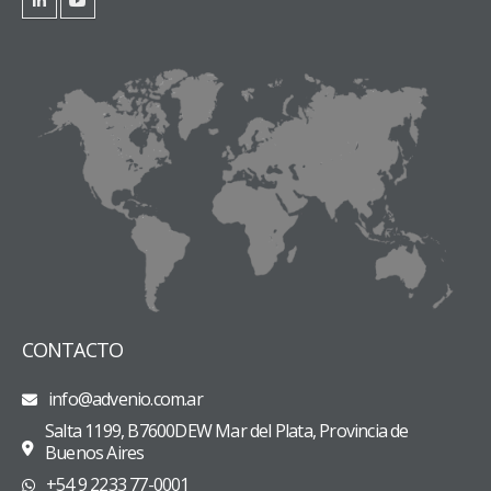
CONTACTO
info@advenio.com.ar
Salta 1199, B7600DEW Mar del Plata, Provincia de
Buenos Aires
+54 9 2233 77-0001